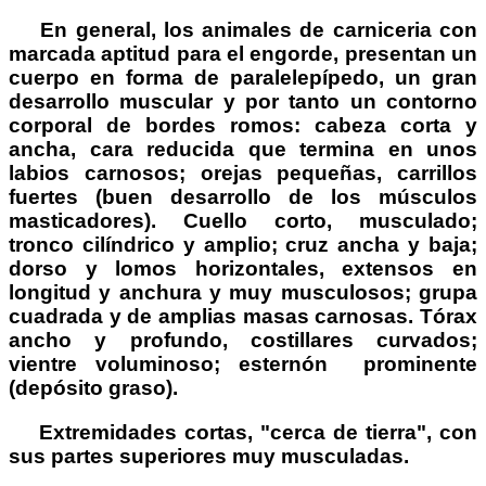
En general, los animales de carniceria con
marcada aptitud para el engorde, presentan un
cuerpo en forma de paralelepípedo, un gran
desarrollo muscular y por tanto un contorno
corporal de bordes romos: cabeza corta y
ancha, cara reducida que termina en unos
labios carnosos; orejas pequeñas, carrillos
fuertes (buen desarrollo de los músculos
masticadores). Cuello corto, musculado;
tronco cilíndrico y amplio; cruz ancha y baja;
dorso y lomos horizontales, extensos en
longitud y anchura y muy musculosos; grupa
cuadrada y de amplias masas carnosas. Tórax
ancho y profundo, costillares curvados;
vientre voluminoso; esternón prominente
(depósito graso).
Extremidades cortas, "cerca de tierra", con
sus partes superiores muy musculadas.