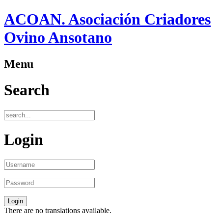
ACOAN. Asociación Criadores
Ovino Ansotano
Menu
Search
Login
There are no translations available.